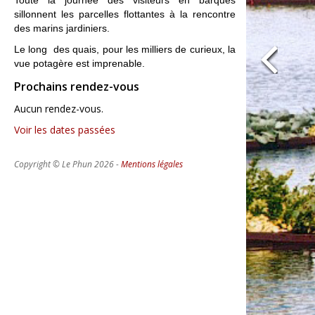
Toute la journée des visiteurs en barques
sillonnent les parcelles flottantes à la rencontre
des marins jardiniers.
Le long
des quais, pour les milliers de curieux, la
vue potagère est imprenable.
Prochains rendez-vous
Aucun rendez-vous.
Voir les dates passées
Copyright © Le Phun 2026 -
Mentions légales